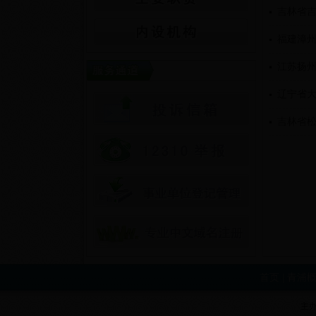
吉林省吉
福建漳州
江苏扬
辽宁省
吉林省
首页
|
青浦
主