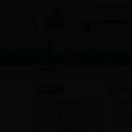
此页面上的内容需要较新版本的 Adobe
青浦区编
河南省
宁波市
河南林