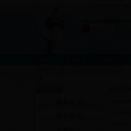
此页面上的内容需要较新版本的 Adobe
青浦区编
青浦区
行政执
关于进