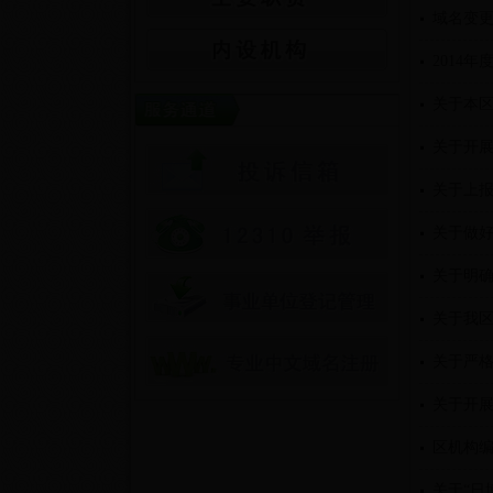
域名变
2014
关于本
关于开
关于上
关于做
关于明确
职数的
关于我
关于严
关于开
区机构
关于“日