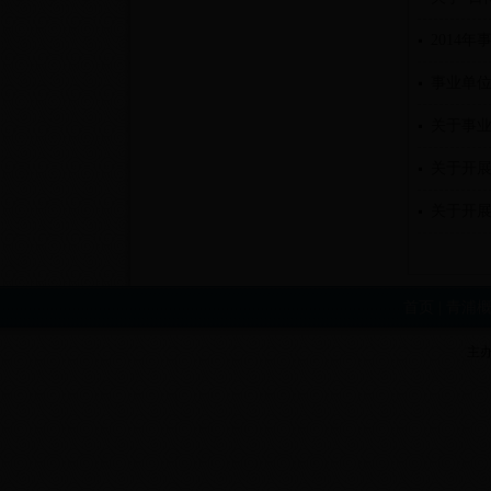
2014
事业单位
关于事
关于开
关于开
首页
|
青浦
主