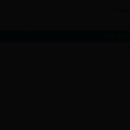
中央编办
首页
|
青浦
主