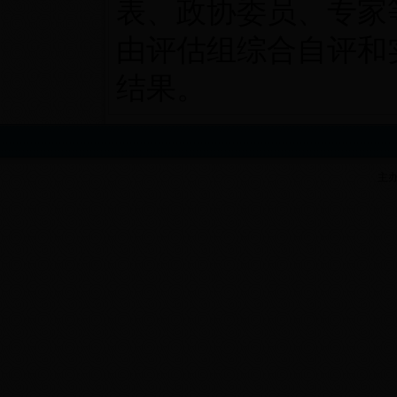
表、政协委员、专家
由评估组综合自评和
结果。
主